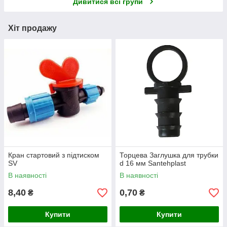
Дивитися всі групи
Хіт продажу
Кран стартовий з підтиском
Торцева Заглушка для трубки
SV
d 16 мм Santehplast
В наявності
В наявності
8,40
0,70
₴
₴
Купити
Купити