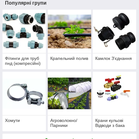
Популярні групи
Фітинги для труб
Крапельний полив
Камлок З'єднання
пнд (компресійні)
Хомути
Агроволокно/
Крани кульові
Парники
Відводи з бака