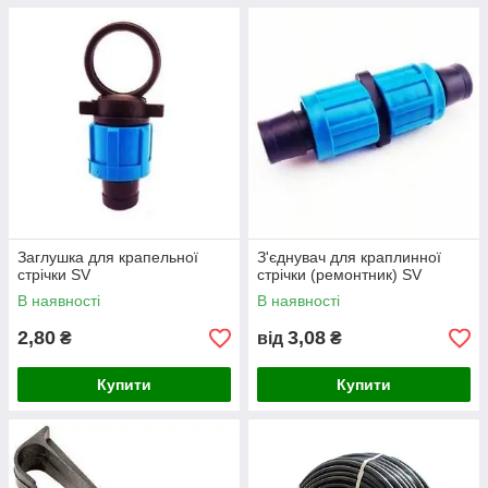
Заглушка для крапельної
З'єднувач для краплинної
стрічки SV
стрічки (ремонтник) SV
В наявності
В наявності
2,80
3,08
₴
від
₴
Купити
Купити