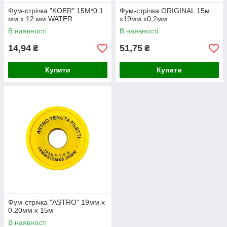
Фум-стрічка "KOER" 15М*0.1
Фум-стрічка ORIGINAL 15м
мм х 12 мм WATER
х19мм х0,2мм
В наявності
В наявності
14,94
51,75
₴
₴
Купити
Купити
Фум-стрічка "АSTRO" 19мм х
0.20мм х 15м
В наявності