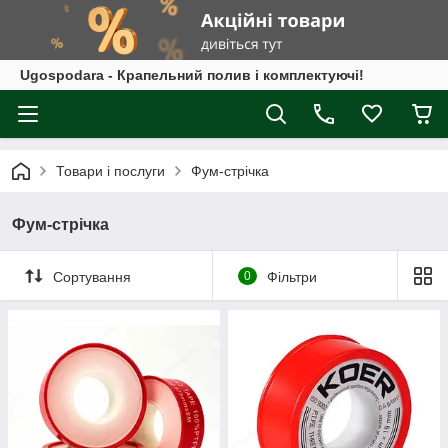
Ugospodara - Крапельний полив і комплектуючі!
Товари і послуги
Фум-стрічка
Фум-стрічка
Сортування
0
Фільтри