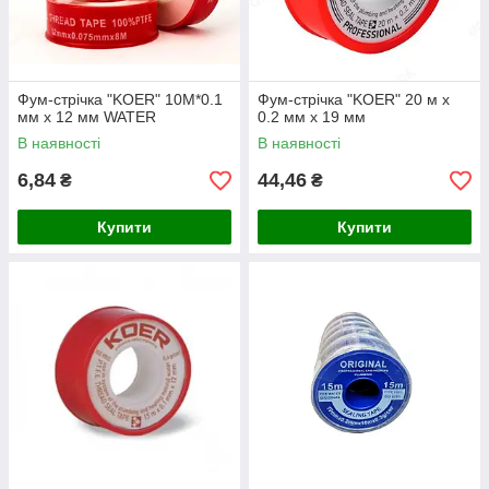
Фум-стрічка "KOER" 10М*0.1
Фум-стрічка "KOER" 20 м х
мм х 12 мм WATER
0.2 мм х 19 мм
В наявності
В наявності
6,84
44,46
₴
₴
Купити
Купити