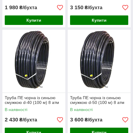
1 980
3 150
₴/бухта
₴/бухта
Купити
Купити
Труба ПЕ чорна із синьою
Труба ПЕ чорна із синьою
смужкою d-40 (100 м) 8 атм
смужкою d-50 (100 м) 8 атм
В наявності
В наявності
2 430
3 600
₴/бухта
₴/бухта
Купити
Купити