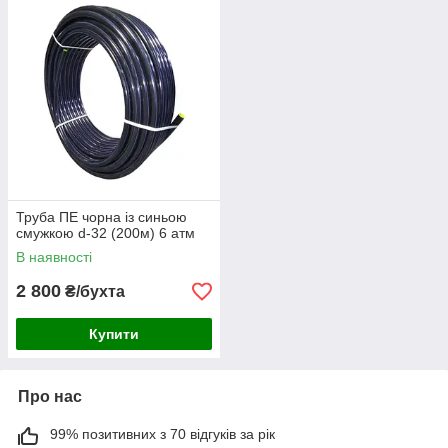
Труба ПЕ чорна із синьою
смужкою d-32 (200м) 6 атм
В наявності
2 800
₴/бухта
Купити
Про нас
99% позитивних з 70 відгуків за рік