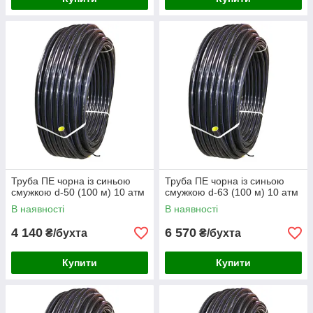
Труба ПЕ чорна із синьою
Труба ПЕ чорна із синьою
смужкою d-50 (100 м) 10 атм
смужкою d-63 (100 м) 10 атм
В наявності
В наявності
4 140
6 570
₴/бухта
₴/бухта
Купити
Купити