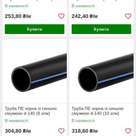
В наявності
В наявності
253,80
242,40
₴/м
₴/м
Купити
Купити
Труба ПЕ чорна із синьою
Труба ПЕ чорна із синьою
смужкою d-140 (8 атм)
смужкою d-140 (10 атм)
В наявності
В наявності
304,80
318,60
₴/м
₴/м