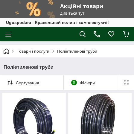
Ugospodara - Крапельний полив і комплектуючі!
Товари і послуги
Поліетиленові труби
Поліетиленові труби
Сортування
0
Фільтри