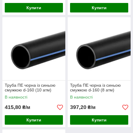
Купити
Купити
Труба ПЕ чорна із синьою
Труба ПЕ чорна із синьою
смужкою d-160 (10 атм)
смужкою d-160 (8 атм)
В наявності
В наявності
415,80
397,20
₴/м
₴/м
Купити
Купити