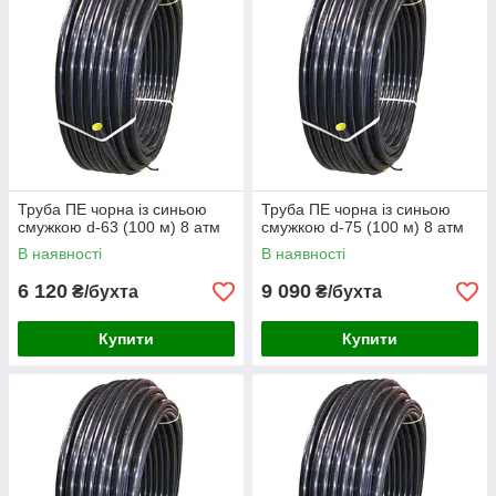
Труба ПЕ чорна із синьою
Труба ПЕ чорна із синьою
смужкою d-63 (100 м) 8 атм
смужкою d-75 (100 м) 8 атм
В наявності
В наявності
6 120
9 090
₴/бухта
₴/бухта
Купити
Купити