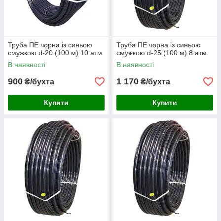
Труба ПЕ чорна із синьою
Труба ПЕ чорна із синьою
смужкою d-20 (100 м) 10 атм
смужкою d-25 (100 м) 8 атм
В наявності
В наявності
900
1 170
₴/бухта
₴/бухта
Купити
Купити