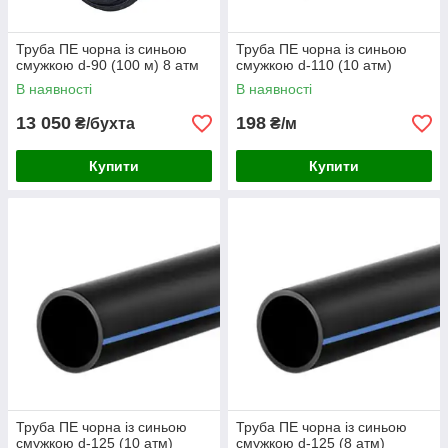
Труба ПЕ чорна із синьою
Труба ПЕ чорна із синьою
смужкою d-90 (100 м) 8 атм
смужкою d-110 (10 атм)
В наявності
В наявності
13 050
198
₴/бухта
₴/м
Купити
Купити
Труба ПЕ чорна із синьою
Труба ПЕ чорна із синьою
смужкою d-125 (10 атм)
смужкою d-125 (8 атм)