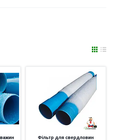
кважин
Фільтр для свердловин