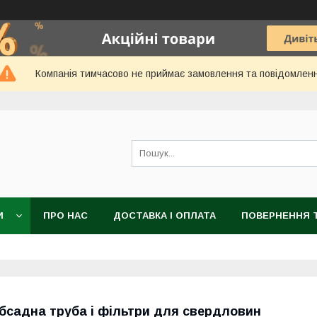
Компанія тимчасово не приймає замовлення та повідомлен
И
ПРО НАС
ДОСТАВКА І ОПЛАТА
ПОВЕРНЕННЯ Т
бсадна труба і фільтри для свердловин