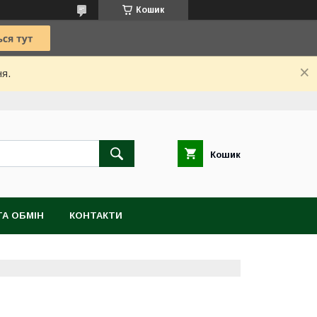
Кошик
ня.
Кошик
А ОБМІН
КОНТАКТИ