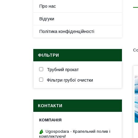
Про нас
Відгуки
Політика конфіденційності
ФІЛЬТРИ
Трубний прокат
Фільтри грубої очистки
КОНТАКТИ
Ugospodara - Крапельний полив і
комплектуючі!