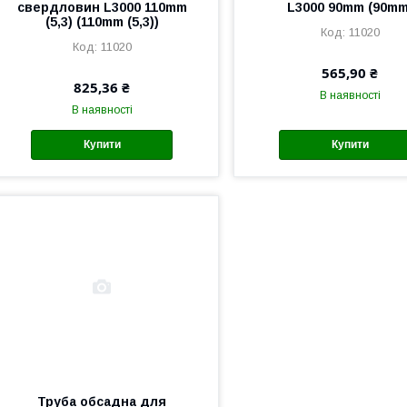
свердловин L3000 110mm
L3000 90mm (90mm
(5,3) (110mm (5,3))
11020
11020
565,90 ₴
825,36 ₴
В наявності
В наявності
Купити
Купити
Труба обсадна для