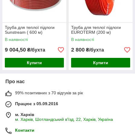
Труба для теплої підлоги
Труба для теплої підлоги
Sunstream ( 600 м)
EUROTERM (200 м)
В наявності
В наявності
9 004,50
2 800
₴/бухта
₴/бухта
Купити
Купити
Про нас
99% позитивних з 70 відгуків за рік
Працює з 05.09.2016
м. Харків
м. Харків, Шотландський в'їзд, 22, Харків, Україна
Контакти