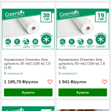
Агроволокно Greentex біле,
Агроволокно Greentex біле,
щільність 30 г/м2 (100 м) 1,6
щільність 50 г/м2 (100 м) 1,6
(1,6)
(1,6)
В наявності
В наявності
1 195,70
1 941
₴/рулон
₴/рулон
Купити
Купити