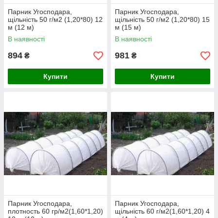
Парник Угосподара,
Парник Угосподара,
щільність 50 г/м2 (1,20*80) 12
щільність 50 г/м2 (1,20*80) 15
м (12 м)
м (15 м)
В наявності
В наявності
894
981
₴
₴
Купити
Купити
Парник Угосподара,
Парник Угосподара,
плотность 60 гр/м2(1,60*1,20)
щільність 60 г/м2(1,60*1,20) 4