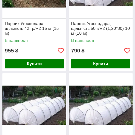
Парник Угосподара,
Парник Угосподара,
щільність 42 гр/м2 15 м (15
щільність 50 г/м2 (1,20*80) 10
м)
м (10 м)
В наявності
В наявності
955
790
₴
₴
Купити
Купити