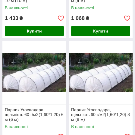
10 м (10 м)
м (4 м)
В наявності
В наявності
1 433
1 068
₴
₴
Купити
Купити
Парник Угосподара,
Парник Угосподара,
щільність 60 г/м2(1,60*1,20) 6
щільність 60 г/м2(1,60*1,20) 8
м (6 м)
м (8 м)
В наявності
В наявності