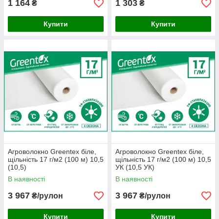
1 164
1 303
₴
₴
Купити
Купити
Агроволокно Greentex біле,
Агроволокно Greentex біле,
щільність 17 г/м2 (100 м) 10,5
щільність 17 г/м2 (100 м) 10,5
(10,5)
УК (10,5 УК)
В наявності
В наявності
3 967
3 967
₴/рулон
₴/рулон
Купити
Купити