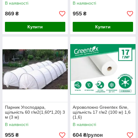
В наявності
В наявності
869
955
₴
₴
Купити
Купити
Парник Угосподара,
Агроволокно Greentex біле,
щільність 60 г/м2(1,60*1,20) 3
щільність 17 г/м2 (100 м) 1,6
м (3 м)
(1,6)
В наявності
В наявності
955
604
₴
₴/рулон