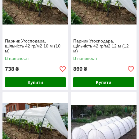
Парник Угосподара,
Парник Угосподара,
щільність 42 гр/м2 10 м (10
щільність 42 гр/м2 12 м (12
м)
м)
В наявності
В наявності
738
869
₴
₴
Купити
Купити