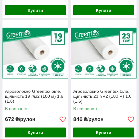
Купити
Купити
Агроволокно Greentex біле,
Агроволокно Greentex біле,
щільність 19 г/м2 (100 м) 1,6
щільність 23 г/м2 (100 м) 1,6
(1,6)
(1,6)
В наявності
В наявності
672
846
₴/рулон
₴/рулон
Купити
Купити