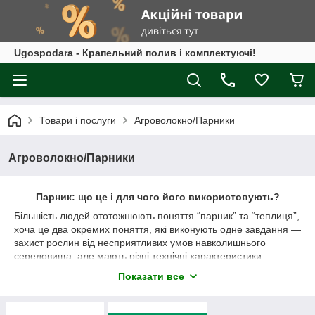
Ugospodara - Крапельний полив і комплектуючі!
Товари і послуги
Агроволокно/Парники
Агроволокно/Парники
Парник: що це і для чого його використовують?
Більшість людей ототожнюють поняття “парник” та “теплиця”,
хоча це два окремих поняття, які виконують одне завдання —
захист рослин від несприятливих умов навколишнього
середовища, але мають різні технічні характеристики.
Зазвичай парники — це невеликі споруди (висотою до 1,5 м),
Показати все
які нагріваються виключно за рахунок сонячного тепла.
Характеристики, які відрізняють парник: