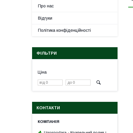
Про нас
Відгуки
Політика конфіденційності
ФІЛЬТРИ
Ціна
КОНТАКТИ
Ugospodara - Крапельний полив і