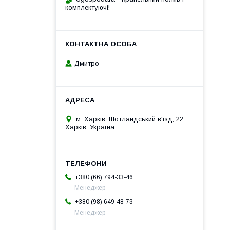
комплектуючі!
Дмитро
м. Харків, Шотландський в'їзд, 22,
Харків, Україна
+380 (66) 794-33-46
Менеджер
+380 (98) 649-48-73
Менеджер