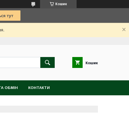
Кошик
ня.
Кошик
А ОБМІН
КОНТАКТИ