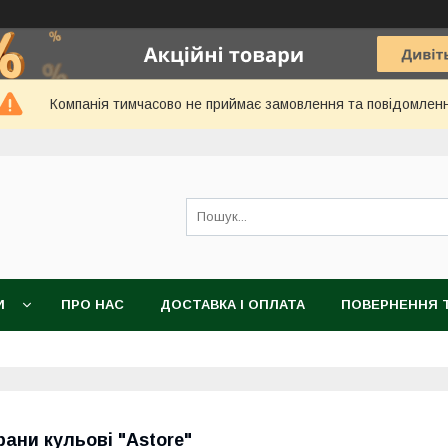
Компанія тимчасово не приймає замовлення та повідомлен
И
ПРО НАС
ДОСТАВКА І ОПЛАТА
ПОВЕРНЕННЯ Т
рани кульові "Astore"