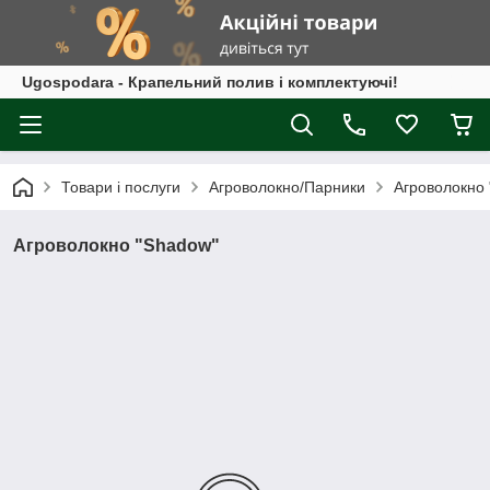
Ugospodara - Крапельний полив і комплектуючі!
Товари і послуги
Агроволокно/Парники
Агроволокно
Агроволокно "Shadow"