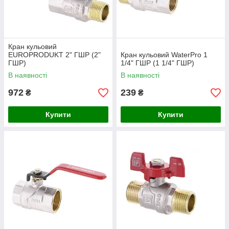
Кран кульовий
EUROPRODUKT 2" ГШР (2"
Кран кульовий WaterPro 1
ГШР)
1/4" ГШР (1 1/4" ГШР)
В наявності
В наявності
972
239
₴
₴
Купити
Купити