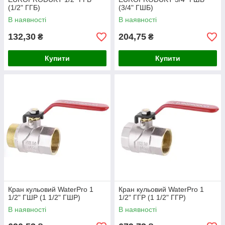
(1/2" ГГБ)
(3/4" ГШБ)
В наявності
В наявності
132,30
204,75
₴
₴
Купити
Купити
Кран кульовий WaterPro 1
Кран кульовий WaterPro 1
1/2" ГШР (1 1/2" ГШР)
1/2" ГГР (1 1/2" ГГР)
В наявності
В наявності