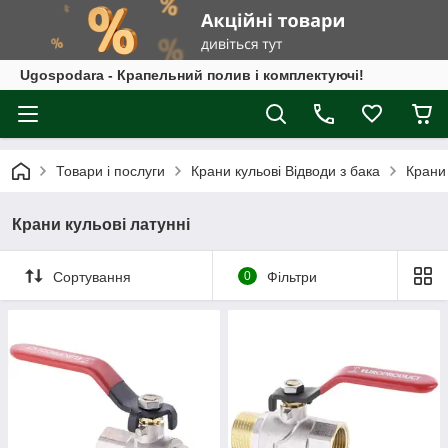
Ugospodara - Крапельний полив і комплектуючі!
Товари і послуги
Крани кульові Відводи з бака
Крани 
Крани кульові латунні
Сортування
0
Фільтри