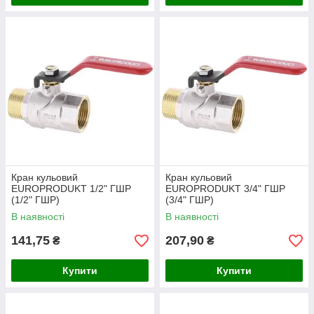
Кран кульовий
Кран кульовий
EUROPRODUKT 1/2" ГШР
EUROPRODUKT 3/4" ГШР
(1/2" ГШР)
(3/4" ГШР)
В наявності
В наявності
141,75
207,90
₴
₴
Купити
Купити