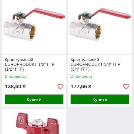
Кран кульовий
Кран кульовий
EUROPRODUKT 1/2" ГГР
EUROPRODUKT 3/4" ГГР
(1/2" ГГР)
(3/4" ГГР)
В наявності
В наявності
138,60
177,66
₴
₴
Купити
Купити