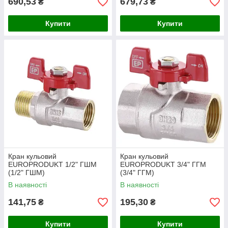
690,53
679,73
₴
₴
Купити
Купити
Кран кульовий
Кран кульовий
EUROPRODUKT 1/2" ГШМ
EUROPRODUKT 3/4" ГГМ
(1/2" ГШМ)
(3/4" ГГМ)
В наявності
В наявності
141,75
195,30
₴
₴
Купити
Купити