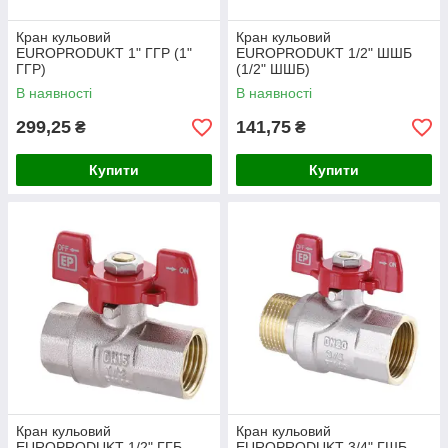
Кран кульовий
Кран кульовий
EUROPRODUKT 1" ГГР (1"
EUROPRODUKT 1/2" ШШБ
ГГР)
(1/2" ШШБ)
В наявності
В наявності
299,25
141,75
₴
₴
Купити
Купити
Кран кульовий
Кран кульовий
EUROPRODUKT 1/2" ГГБ
EUROPRODUKT 3/4" ГШБ