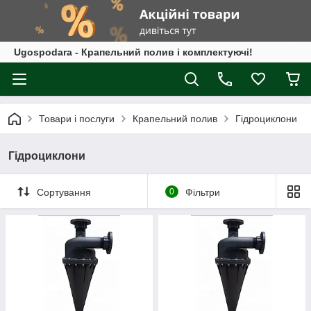
Ugospodara - Крапельний полив і комплектуючі!
Товари і послуги
Крапельний полив
Гідроциклони
Гідроциклони
Сортування
0
Фільтри