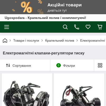
Ugospodara - Крапельний полив і комплектуючі!
Товари і послуги
Крапельний полив
Електромагнітні
Електромагнітні клапани-регулятори тиску
Сортування
0
Фільтри