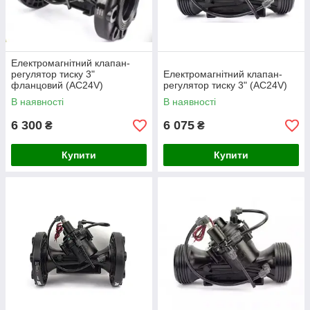
Електромагнітний клапан-
регулятор тиску 3"
Електромагнітний клапан-
фланцовий (AC24V)
регулятор тиску 3" (AC24V)
В наявності
В наявності
6 300
6 075
₴
₴
Купити
Купити