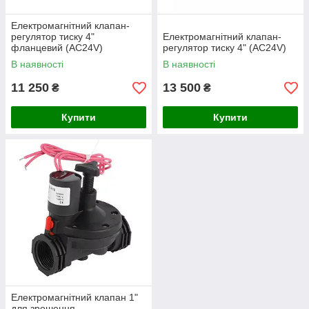
Електромагнітний клапан-
регулятор тиску 4"
Електромагнітний клапан-
фланцевий (AC24V)
регулятор тиску 4" (AC24V)
В наявності
В наявності
11 250
13 500
₴
₴
Купити
Купити
Електромагнітний клапан 1"
для зрошення