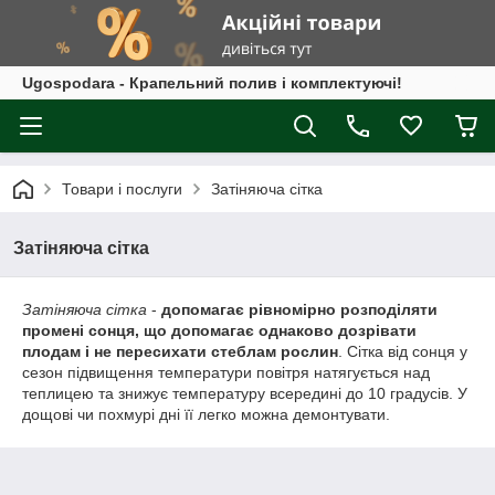
Ugospodara - Крапельний полив і комплектуючі!
Товари і послуги
Затіняюча сітка
Затіняюча сітка
Затіняюча сітка
-
допомагає рівномірно розподіляти
промені сонця, що допомагає однаково дозрівати
плодам і не пересихати стеблам рослин
. Сітка від сонця у
сезон підвищення температури повітря натягується над
теплицею та знижує температуру всередині до 10 градусів. У
дощові чи похмурі дні її легко можна демонтувати.