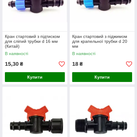
Кран стартовий з підтиском
Кран стартовий з піджимом
для сліпий трубки d 16 мм
для крапельної трубки d 20
(Китай)
мм
В наявності
В наявності
15,30
18
₴
₴
Купити
Купити