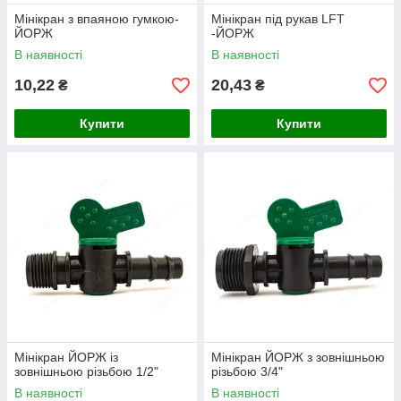
Мінікран з впаяною гумкою-
Мінікран під рукав LFT
ЙОРЖ
-ЙОРЖ
В наявності
В наявності
10,22
20,43
₴
₴
Купити
Купити
Мінікран ЙОРЖ із
Мінікран ЙОРЖ з зовнішньою
зовнішньою різьбою 1/2"
різьбою 3/4"
В наявності
В наявності