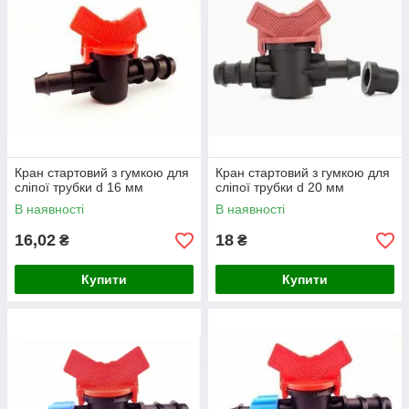
Кран стартовий з гумкою для
Кран стартовий з гумкою для
сліпої трубки d 16 мм
сліпої трубки d 20 мм
В наявності
В наявності
16,02
18
₴
₴
Купити
Купити