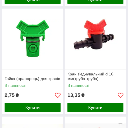
Кран з'єднувальний d 16
Гайка (прапорець) для кранів
мм(труба-труба)
В наявності
В наявності
2,75
13,35
₴
₴
Купити
Купити