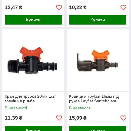
12,47
10,22
₴
₴
Купити
Купити
Кран для трубки 20мм 1/2"
Кран для трубки 16мм під
зовнішня різьба
рукав Layflat Santehplast
В наявності
В наявності
11,39
15,09
₴
₴
Купити
Купити