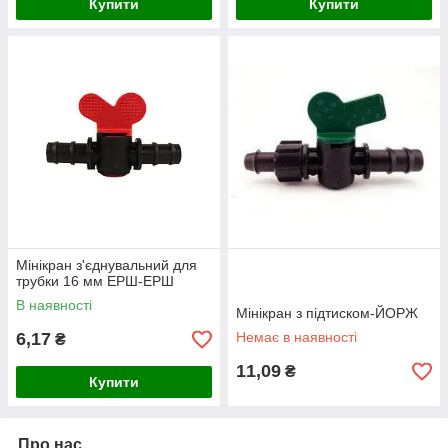
Купити
Купити
Мінікран з'єднувальний для
трубки 16 мм ЕРШ-ЕРШ
В наявності
Мінікран з підтиском-ЙОРЖ
6,17
Немає в наявності
₴
11,09
₴
Купити
Про нас