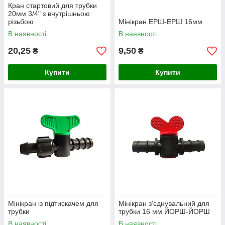
Кран стартовий для трубки
20мм 3/4" з внутрішньою
різьбою
Мінікран ЕРШ-ЕРШ 16мм
В наявності
В наявності
20,25
9,50
₴
₴
Купити
Купити
Мінікран із підтискачем для
Мінікран з'єднувальний для
трубки
трубки 16 мм ЙОРШ-ЙОРШ
В наявності
В наявності