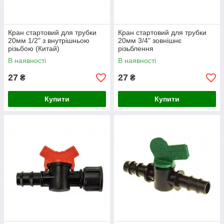
Кран стартовий для трубки
Кран стартовий для трубки
20мм 1/2" з внутрішньою
20мм 3/4" зовнішнє
різьбою (Китай)
різьблення
В наявності
В наявності
27
27
₴
₴
Купити
Купити