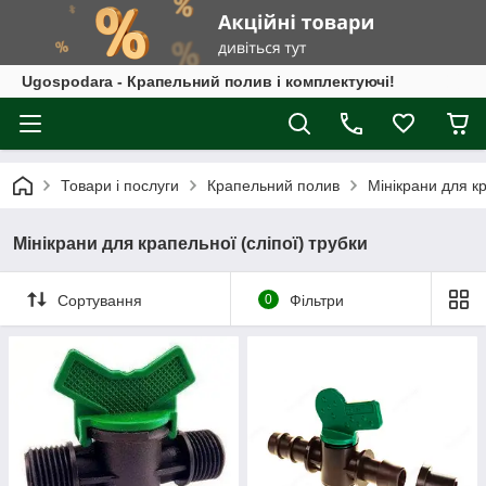
Ugospodara - Крапельний полив і комплектуючі!
Товари і послуги
Крапельний полив
Мінікрани для кр
Мінікрани для крапельної (сліпої) трубки
Сортування
0
Фільтри