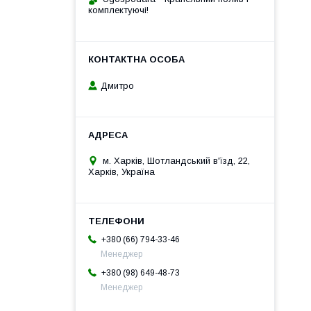
комплектуючі!
Дмитро
м. Харків, Шотландський в'їзд, 22,
Харків, Україна
+380 (66) 794-33-46
Менеджер
+380 (98) 649-48-73
Менеджер