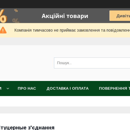
Компанія тимчасово не приймає замовлення та повідомлен
И
ПРО НАС
ДОСТАВКА І ОПЛАТА
ПОВЕРНЕННЯ Т
туцерные з'єднання