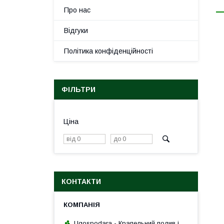
Про нас
Відгуки
Політика конфіденційності
ФІЛЬТРИ
Ціна
КОНТАКТИ
Ugospodara - Крапельний полив і