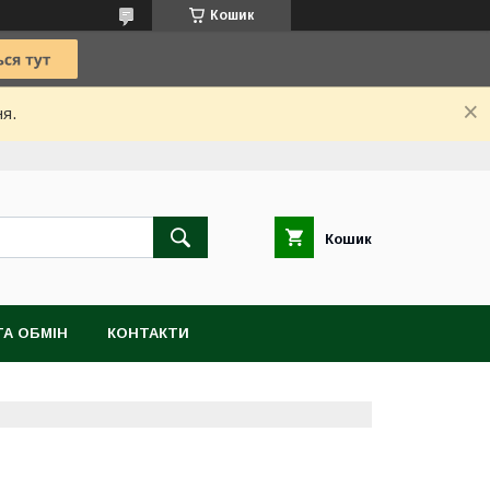
Кошик
ня.
Кошик
А ОБМІН
КОНТАКТИ