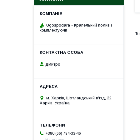
Ugospodara - Крапельний полив і
комплектуючі!
Дмитро
м. Харків, Шотландський в'їзд, 22,
Харків, Україна
+380 (66) 794-33-46
Менеджер