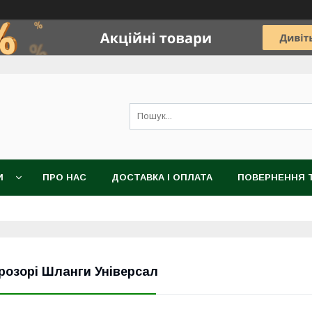
И
ПРО НАС
ДОСТАВКА І ОПЛАТА
ПОВЕРНЕННЯ Т
розорі Шланги Універсал