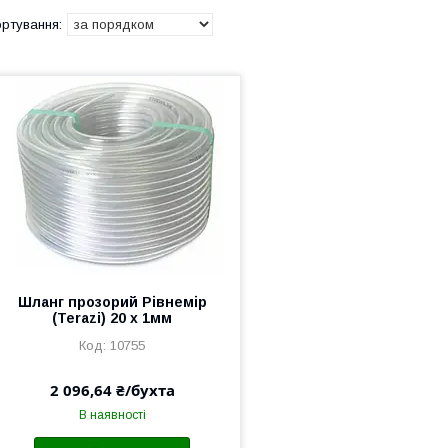
Шланг прозорий Рівнемір
(Terazi) 20 х 1мм
10755
2 096,64 ₴/бухта
В наявності