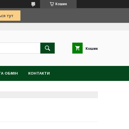
Кошик
Кошик
А ОБМІН
КОНТАКТИ