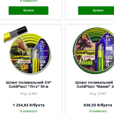
В наявності
Купити
Купити
Шланг поливальний 3/4"
Шланг поливальний 
GoldPlast "Літо" 50 м
GoldPlast "Маямі" 2
11464
11467
1 254,83 ₴/бухта
836,55 ₴/бухта
В наявності
В наявності