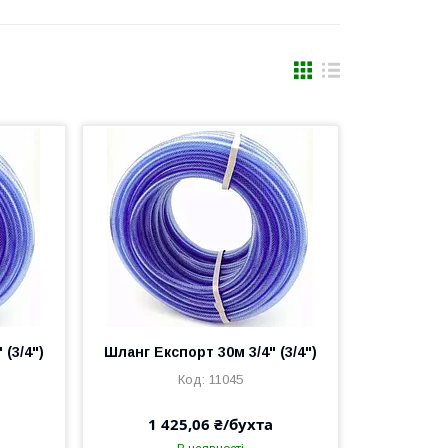
(3/4")
Шланг Експорт 30м 3/4" (3/4")
11045
1 425,06 ₴/бухта