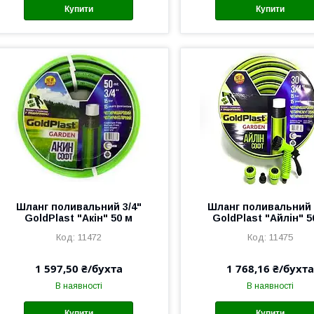
Купити
Купити
Шланг поливальний 3/4"
Шланг поливальний 
GoldPlast "Акін" 50 м
GoldPlast "Айлін" 5
11472
11475
1 597,50 ₴/бухта
1 768,16 ₴/бухта
В наявності
В наявності
Купити
Купити