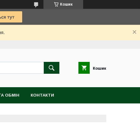
Кошик
ня.
Кошик
А ОБМІН
КОНТАКТИ