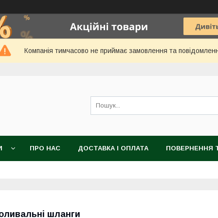
Компанія тимчасово не приймає замовлення та повідомлен
И
ПРО НАС
ДОСТАВКА І ОПЛАТА
ПОВЕРНЕННЯ Т
оливальні шланги