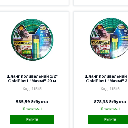
Шланг поливальний 1/2"
Шланг поливальний 
GoldPlast "Маямі" 20 м
GoldPlast "Маямі" 3
11545
11546
585,59 ₴/бухта
878,38 ₴/бухта
В наявності
В наявності
Купити
Купити