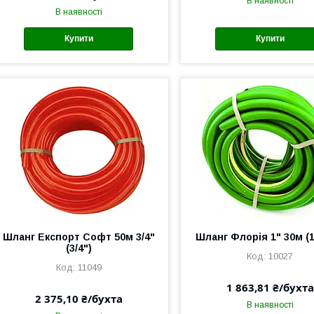
В наявності
В наявності
Купити
Купити
Шланг Експорт Софт 50м 3/4"
Шланг Флорія 1" 30м (1
(3/4")
10027
11049
1 863,81 ₴/бухта
2 375,10 ₴/бухта
В наявності