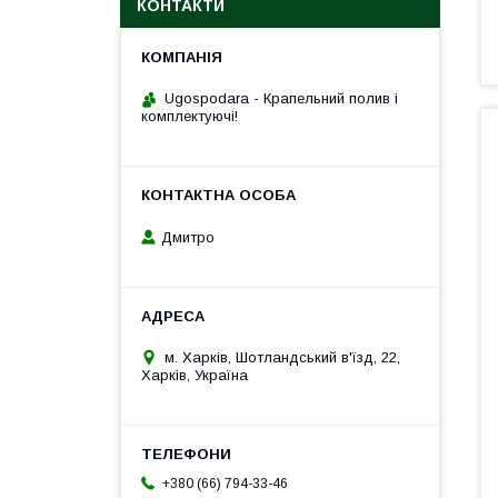
КОНТАКТИ
Ugospodara - Крапельний полив і
комплектуючі!
Дмитро
м. Харків, Шотландський в'їзд, 22,
Харків, Україна
+380 (66) 794-33-46