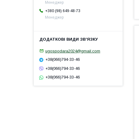
Менеджер
+380 (98) 649-48-73
Менеджер
ugospodara2024@gmail.com
+38(066)794-33-46
+38(066)794-33-46
+38(066)794-33-46