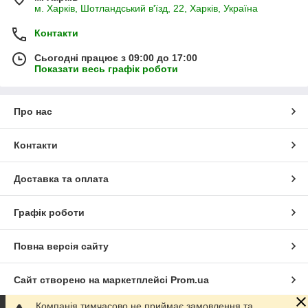
м. Харків, Шотландський в'їзд, 22, Харків, Україна
Контакти
Сьогодні працює з 09:00 до 17:00
Показати весь графік роботи
Про нас
Контакти
Доставка та оплата
Графік роботи
Повна версія сайту
Сайт створено на маркетплейсі
Prom.ua
Компанія тимчасово не приймає замовлення та