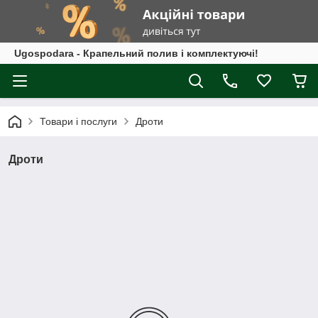
Ugospodara - Крапельний полив і комплектуючі!
Товари і послуги
Дроти
Дроти