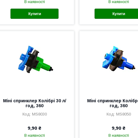
В наявності
В наявності
Купити
Купити
Міні спринклер Колібрі 30 л/
Міні спринклер Колібрі
год, 360
год, 360
MS8030
MS8050
9,90 ₴
9,90 ₴
В наявності
В наявності