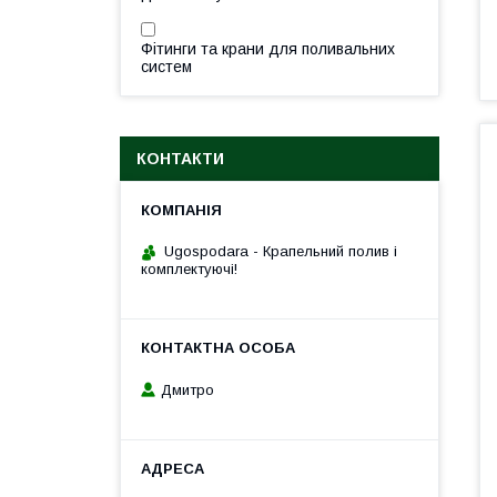
Фітинги та крани для поливальних
систем
КОНТАКТИ
Ugospodara - Крапельний полив і
комплектуючі!
Дмитро