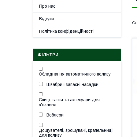
Про нас
Відгуки
Політика конфіденційності
ФІЛЬТРИ
Обладнання автоматичного поливу
Швабри і запасні насадки
Спиці, гачки та аксесуари для
в'язання
Воблери
Дощувателі, зрошувачі, крапельниці
для поливу