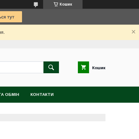
Кошик
ня.
Кошик
А ОБМІН
КОНТАКТИ