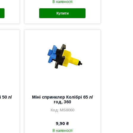
В наявності
Купити
 50 л/
Міні спринклер Колібрі 65 л/
год, 360
MS8060
9,90 ₴
В наявності