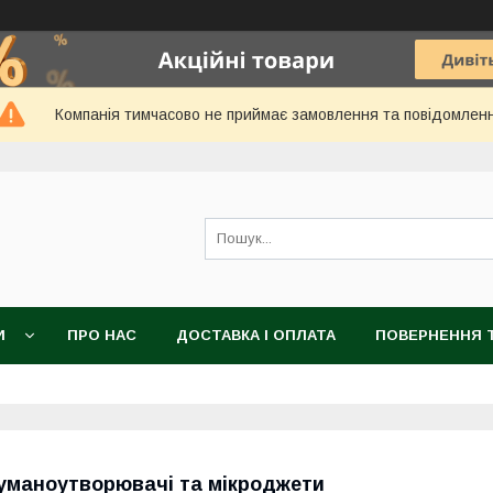
Компанія тимчасово не приймає замовлення та повідомлен
И
ПРО НАС
ДОСТАВКА І ОПЛАТА
ПОВЕРНЕННЯ Т
уманоутворювачі та мікроджети