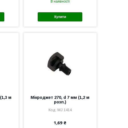
В наявності
Купити
(1,3 м
Мікроджет 270, d 7 мм (1,2 м
розп.)
MJ 1414
1,69 ₴