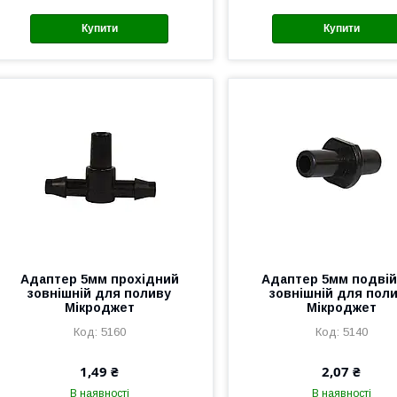
Купити
Купити
Адаптер 5мм прохідний
Адаптер 5мм подві
зовнішній для поливу
зовнішній для пол
Мікроджет
Мікроджет
5160
5140
1,49 ₴
2,07 ₴
В наявності
В наявності