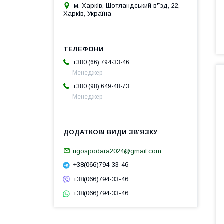
м. Харків, Шотландський в'їзд, 22,
Харків, Україна
+380 (66) 794-33-46
Менеджер
+380 (98) 649-48-73
Менеджер
ugospodara2024@gmail.com
+38(066)794-33-46
+38(066)794-33-46
+38(066)794-33-46