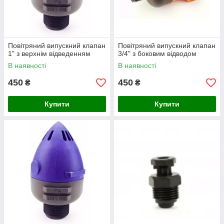
Повітряний випускний клапан
Повітряний випускний клапан
1" з верхнім відведенням
3/4" з боковим відводом
В наявності
В наявності
450
450
₴
₴
Купити
Купити