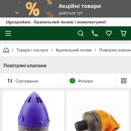
Ugospodara - Крапельний полив і комплектуючі!
Товари і послуги
Крапельний полив
Повітряні клапа
Повітряні клапани
Сортування
0
Фільтри