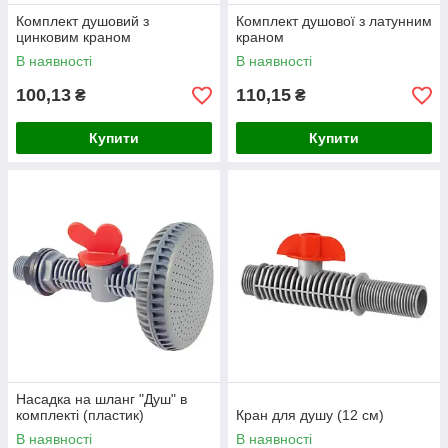
Комплект душовий з
Комплект душової з латунним
цинковим краном
краном
В наявності
В наявності
100,13
110,15
₴
₴
Купити
Купити
Насадка на шланг "Душ" в
комплекті (пластик)
Кран для душу (12 см)
В наявності
В наявності