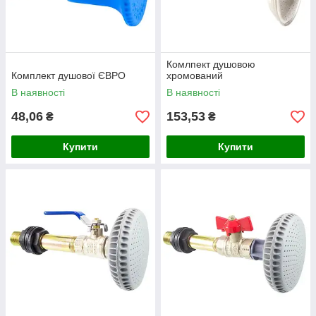
Комлпект душовою
Комплект душової ЄВРО
хромований
В наявності
В наявності
48,06
153,53
₴
₴
Купити
Купити