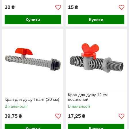
30
15
₴
₴
Купити
Купити
Кран для душу 12 см
Кран для душу Гігант (20 см)
посилений
В наявності
В наявності
39,75
17,25
₴
₴
Купити
Купити