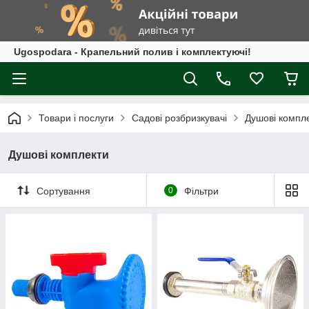
Ugospodara - Крапельний полив і комплектуючі!
Товари і послуги
Садові розбризкувачі
Душові компл
Душові комплекти
Сортування
0
Фільтри