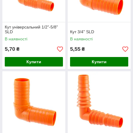
Кут універсальний 1/2"-5/8"
SLD
Кут 3/4" SLD
В наявності
В наявності
5,70
5,55
₴
₴
Купити
Купити