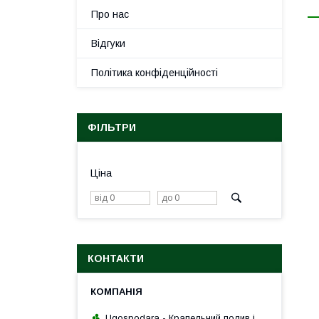
Про нас
Відгуки
Політика конфіденційності
ФІЛЬТРИ
Ціна
КОНТАКТИ
Ugospodara - Крапельний полив і