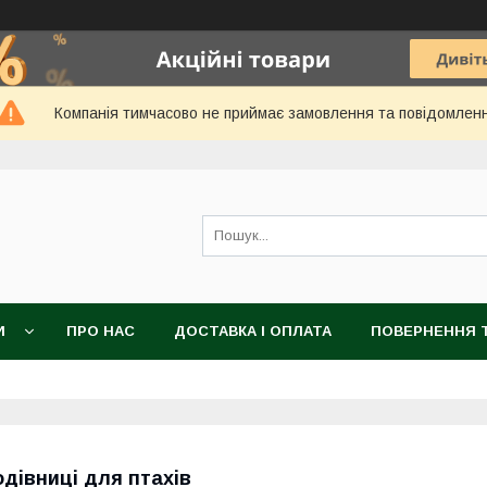
Компанія тимчасово не приймає замовлення та повідомлен
И
ПРО НАС
ДОСТАВКА І ОПЛАТА
ПОВЕРНЕННЯ Т
одівниці для птахів