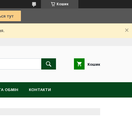
Кошик
ня.
Кошик
А ОБМІН
КОНТАКТИ