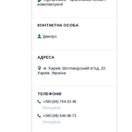
комплектуючі!
Дмитро
м. Харків, Шотландський в'їзд, 22,
Харків, Україна
+380 (66) 794-33-46
Менеджер
+380 (98) 649-48-73
Менеджер