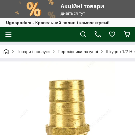
Ugospodara - Крапельний полив і комплектуючі!
Товари і послуги
Перехідники латунні
Штуцер 1/2 Н 