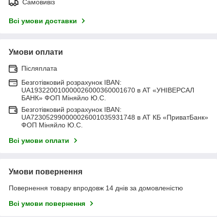
Самовивіз
Всі умови доставки
Умови оплати
Післяплата
Безготівковий розрахунок IBAN:
UA193220010000026000360001670 в АТ «УНІВЕРСАЛ
БАНК» ФОП Міняйло Ю.С.
Безготівковий розрахунок IBAN:
UA723052990000026001035931748 в АТ КБ «ПриватБанк»
ФОП Міняйло Ю.С.
Всі умови оплати
Умови повернення
Повернення товару впродовж 14 днів за домовленістю
Всі умови повернення