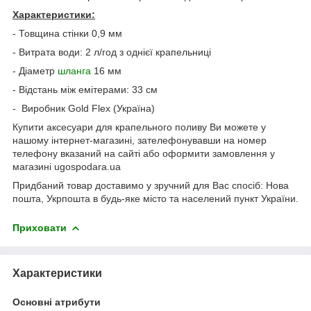
Характеристики:
- Товщина стінки 0,9 мм
- Витрата води: 2 л/год з однієї крапельниці
- Діаметр
шланга
16 мм
- Відстань між емітерами: 33 см
- Виробник Gold Flex (Україна)
Купити аксесуари для крапельного поливу Ви можете у
нашому інтернет-магазині, зателефонувавши на номер
телефону вказаний на сайті або оформити замовлення у
магазині ugospodara.ua
Придбаний товар доставимо у зручний для Вас спосіб: Нова
пошта, Укрпошта в будь-яке місто та населений пункт України.
Приховати
Характеристики
Основні атрибути