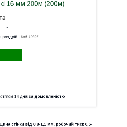
 d 16 мм 200м (200м)
та
в роздріб
Код:
10326
ротягом 14 днів
за домовленістю
на стінки від 0,8-1,1 мм, робочий тиск 0,5-