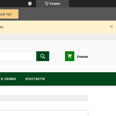
Кошик
ня.
Кошик
А ОБМІН
КОНТАКТИ