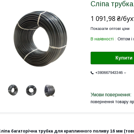
Сліпа трубка
1 091,98 ₴/бух
Показати оптові ціни
В наявності
Оптом і 
Купити
+380667943346
повернення товару п
ліпа багаторічна трубка для краплинного поливу 16 мм (товщи