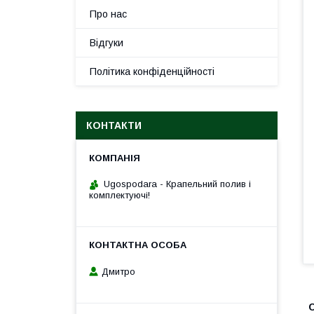
Про нас
Відгуки
Політика конфіденційності
КОНТАКТИ
Ugospodara - Крапельний полив і
комплектуючі!
Дмитро
С