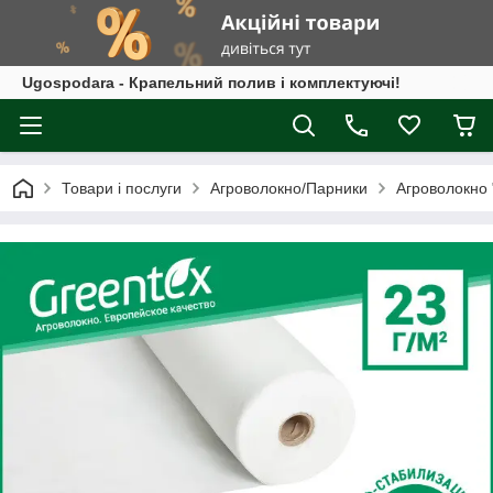
Ugospodara - Крапельний полив і комплектуючі!
Товари і послуги
Агроволокно/Парники
Агроволокно 