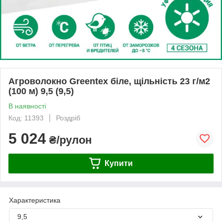
Агроволокно Greentex біле, щільність 23 г/м2
(100 м) 9,5 (9,5)
В наявності
Код: 11393
Роздріб
5 024
₴/рулон
Купити
Характеристика
9,5