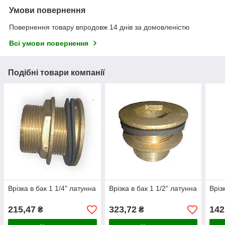
Умови повернення
Повернення товару впродовж 14 днів за домовленістю
Всі умови повернення
Подібні товари компанії
Врізка в бак 1 1/4" латунна
Врізка в бак 1 1/2" латунна
Вріз
215,47
323,72
142
₴
₴