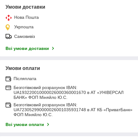
Умови доставки
Нова Пошта
Укрпошта
Самовивіз
Всі умови доставки
Умови оплати
Післяплата
Безготівковий розрахунок IBAN:
UA193220010000026000360001670 в АТ «УНІВЕРСАЛ
БАНК» ФОП Міняйло Ю.С.
Безготівковий розрахунок IBAN:
UA723052990000026001035931748 в АТ КБ «ПриватБанк»
ФОП Міняйло Ю.С.
Всі умови оплати