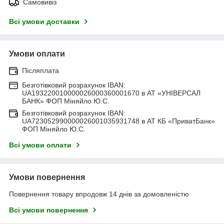
Самовивіз
Всі умови доставки
Умови оплати
Післяплата
Безготівковий розрахунок IBAN:
UA193220010000026000360001670 в АТ «УНІВЕРСАЛ
БАНК» ФОП Міняйло Ю.С.
Безготівковий розрахунок IBAN:
UA723052990000026001035931748 в АТ КБ «ПриватБанк»
ФОП Міняйло Ю.С.
Всі умови оплати
Умови повернення
Повернення товару впродовж 14 днів за домовленістю
Всі умови повернення