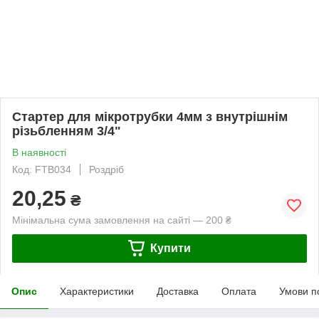
Стартер для мікротрубки 4мм з внутрішнім
різьбленням 3/4"
В наявності
Код: FTB034
Роздріб
20,25
₴
Мінімальна сума замовлення на сайті — 200 ₴
Купити
Опис
Характеристики
Доставка
Оплата
Умови п