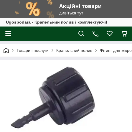
Ugospodara - Крапельний полив і комплектуючі!
Товари і послуги
Крапельний полив
Фітинг для мікр