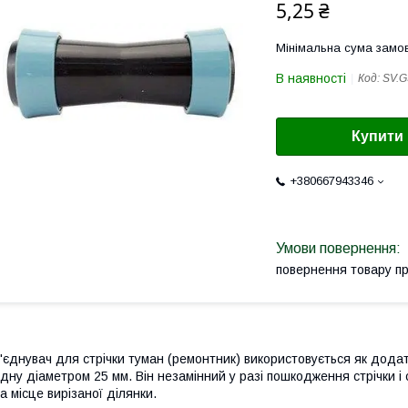
5,25 ₴
Мінімальна сума замов
В наявності
Код:
SV.G
Купити
+380667943346
повернення товару п
'єднувач для стрічки туман (ремонтник) використовується як додат
дну діаметром 25 мм. Він незамінний у разі пошкодження стрічки 
а місце вирізаної ділянки.