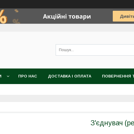
И
ПРО НАС
ДОСТАВКА І ОПЛАТА
ПОВЕРНЕННЯ Т
З'єднувач (р