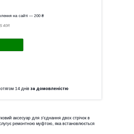
лення на сайті — 200 ₴
S 40R
ротягом 14 днів
за домовленістю
ковий аксесуар для з'єднання двох стрічок в
і слугує ремонтною муфтою, яка встановлюється