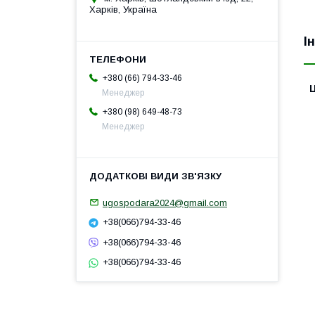
Харків, Україна
І
+380 (66) 794-33-46
Ц
Менеджер
+380 (98) 649-48-73
Менеджер
ugospodara2024@gmail.com
+38(066)794-33-46
+38(066)794-33-46
+38(066)794-33-46