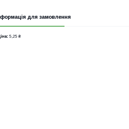
нформація для замовлення
іна:
5,25 ₴