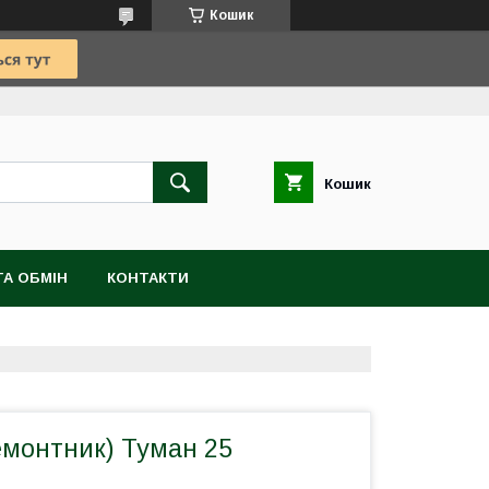
Кошик
Кошик
А ОБМІН
КОНТАКТИ
емонтник) Туман 25