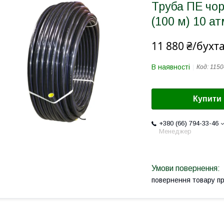
Труба ПЕ чор
(100 м) 10 ат
11 880 ₴/бухт
В наявності
Код:
1150
Купити
+380 (66) 794-33-46
Менеджер
повернення товару п