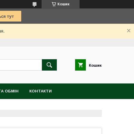
Кошик
ня.
Кошик
А ОБМІН
КОНТАКТИ