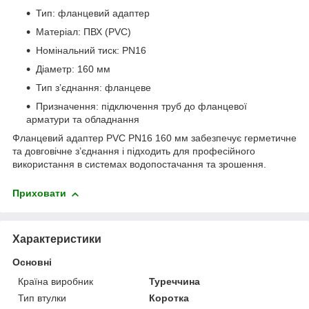
Тип: фланцевий адаптер
Матеріал: ПВХ (PVC)
Номінальний тиск: PN16
Діаметр: 160 мм
Тип з’єднання: фланцеве
Призначення: підключення труб до фланцевої
арматури та обладнання
Фланцевий адаптер PVC PN16 160 мм забезпечує герметичне
та довговічне з’єднання і підходить для професійного
використання в системах водопостачання та зрошення.
Приховати
Характеристики
Основні
Країна виробник
Туреччина
Тип втулки
Коротка