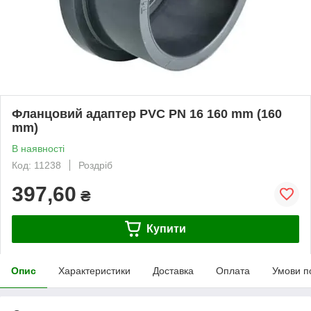
Фланцовий адаптер PVC PN 16 160 mm (160
mm)
В наявності
Код: 11238
Роздріб
397,60
₴
Купити
Опис
Характеристики
Доставка
Оплата
Умови п