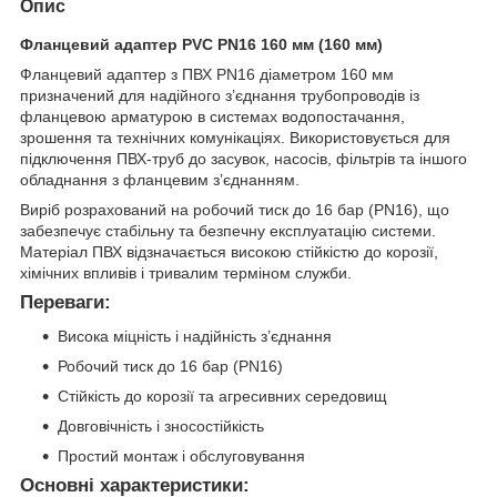
Опис
Фланцевий адаптер PVC PN16 160 мм (160 мм)
Фланцевий адаптер з ПВХ PN16 діаметром 160 мм
призначений для надійного з’єднання трубопроводів із
фланцевою арматурою в системах водопостачання,
зрошення та технічних комунікаціях. Використовується для
підключення ПВХ-труб до засувок, насосів, фільтрів та іншого
обладнання з фланцевим з’єднанням.
Виріб розрахований на робочий тиск до 16 бар (PN16), що
забезпечує стабільну та безпечну експлуатацію системи.
Матеріал ПВХ відзначається високою стійкістю до корозії,
хімічних впливів і тривалим терміном служби.
Переваги:
Висока міцність і надійність з’єднання
Робочий тиск до 16 бар (PN16)
Стійкість до корозії та агресивних середовищ
Довговічність і зносостійкість
Простий монтаж і обслуговування
Основні характеристики: