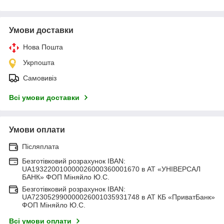
Умови доставки
Нова Пошта
Укрпошта
Самовивіз
Всі умови доставки
Умови оплати
Післяплата
Безготівковий розрахунок IBAN:
UA193220010000026000360001670 в АТ «УНІВЕРСАЛ
БАНК» ФОП Міняйло Ю.С.
Безготівковий розрахунок IBAN:
UA723052990000026001035931748 в АТ КБ «ПриватБанк»
ФОП Міняйло Ю.С.
Всі умови оплати