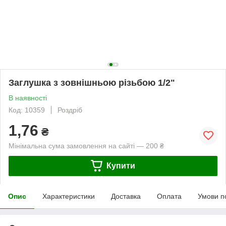
Заглушка з зовнішньою різьбою 1/2"
В наявності
Код: 10359
Роздріб
1,76
₴
Мінімальна сума замовлення на сайті — 200 ₴
Купити
Опис
Характеристики
Доставка
Оплата
Умови п