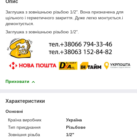
Опис
Заглушка з зовнішньою різьбою 1/2". Вона призначена для
щільного і герметичного закриття. Дуже легко монтується.і
демонтується.
Заглушка з зовнішньою різьбою 1/2".
Приховати
Характеристики
Основні
Країна виробник
Україна
Тип приєднання
Різьбове
Зовнішня різьба
1/2"