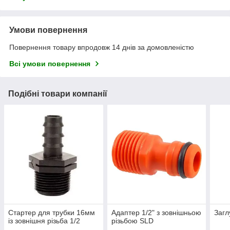
Умови повернення
Повернення товару впродовж 14 днів за домовленістю
Всі умови повернення
Подібні товари компанії
Стартер для трубки 16мм
Адаптер 1/2" з зовнішньою
Загл
із зовнішня різьба 1/2
різьбою SLD