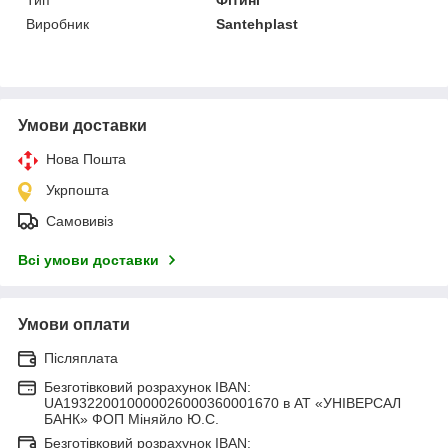
Тип
Фітинг
Виробник
Santehplast
Умови доставки
Нова Пошта
Укрпошта
Самовивіз
Всі умови доставки
Умови оплати
Післяплата
Безготівковий розрахунок IBAN:
UA193220010000026000360001670 в АТ «УНІВЕРСАЛ
БАНК» ФОП Міняйло Ю.С.
Безготівковий розрахунок IBAN: