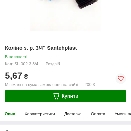
Коліно з. р. 3/4" Santehplast
В наявності
Код: SL-002.3 3/4
Роздріб
5,67
₴
Мінімальна сума замовлення на сайті — 200 ₴
Купити
Опис
Характеристики
Доставка
Оплата
Умови п