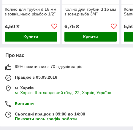
Коліно для трубки d 16 мм
Коліно для трубки d 16 мм
Колін
з зовнішньою різьбою 1/2"
з зовн.різьба 3/4"
Sant
4,50
6,75
5,5
₴
₴
Купити
Купити
Про нас
99% позитивних з 70 відгуків за рік
Працює з 05.09.2016
м. Харків
м. Харків, Шотландський в'їзд, 22, Харків, Україна
Контакти
Сьогодні працює з 09:00 до 14:00
Показати весь графік роботи