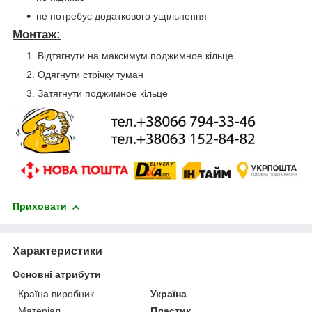
не потребує додаткового ущільнення
Монтаж:
Відтягнути на максимум поджимное кільце
Одягнути стрічку туман
Затягнути поджимное кільце
Приховати
Характеристики
Основні атрибути
Країна виробник
Україна
Матеріал
Пластик