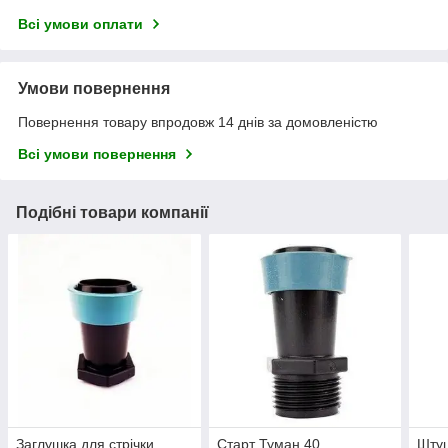
Всі умови оплати
Умови повернення
Повернення товару впродовж 14 днів за домовленістю
Всі умови повернення
Подібні товари компанії
Заглушка для стрічки
Старт Туман 40
Штуц