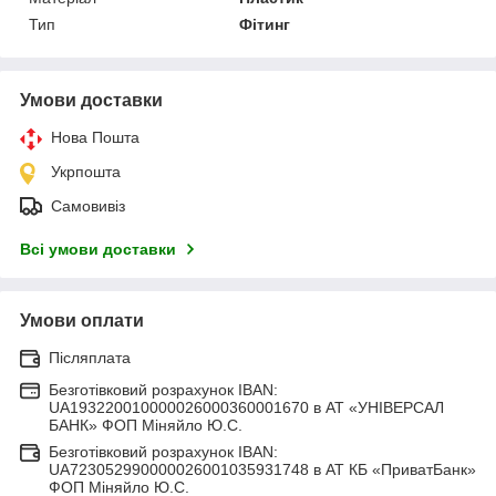
Тип
Фітинг
Умови доставки
Нова Пошта
Укрпошта
Самовивіз
Всі умови доставки
Умови оплати
Післяплата
Безготівковий розрахунок IBAN:
UA193220010000026000360001670 в АТ «УНІВЕРСАЛ
БАНК» ФОП Міняйло Ю.С.
Безготівковий розрахунок IBAN:
UA723052990000026001035931748 в АТ КБ «ПриватБанк»
ФОП Міняйло Ю.С.