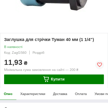
Заглушка для стрічки Туман 40 мм (1 1/4")
В наявності
Код: ZagGS60
Роздріб
11,93
₴
Мінімальна сума замовлення на сайті — 200 ₴
Купити
Опис
Характеристики
Доставка
Оплата
Умови п