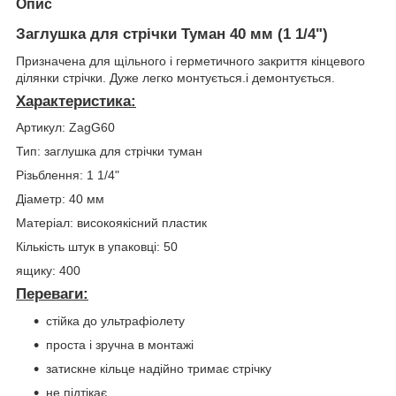
Опис
Заглушка для стрічки Туман 40 мм (1 1/4")
Призначена для щільного і герметичного закриття кінцевого
ділянки стрічки. Дуже легко монтується.і демонтується.
Характеристика:
Артикул: ZagG60
Тип: заглушка для стрічки туман
Різьблення: 1 1/4"
Діаметр: 40 мм
Матеріал: високоякісний пластик
Кількість штук в упаковці: 50
ящику: 400
Переваги:
стійка до ультрафіолету
проста і зручна в монтажі
затискне кільце надійно тримає стрічку
не підтікає