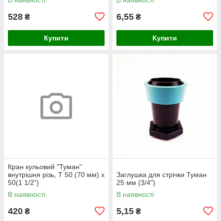
528
6,55
₴
₴
Купити
Купити
Кран кульовий "Туман"
внутрішня різь, Т 50 (70 мм) х
Заглушка для стрічки Туман
50(1 1/2")
25 мм (3/4")
В наявності
В наявності
420
5,15
₴
₴