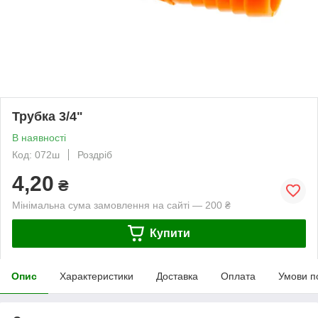
Трубка 3/4"
В наявності
Код: 072ш
Роздріб
4,20
₴
Мінімальна сума замовлення на сайті — 200 ₴
Купити
Опис
Характеристики
Доставка
Оплата
Умови п