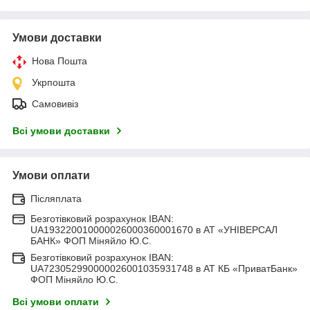
Умови доставки
Нова Пошта
Укрпошта
Самовивіз
Всі умови доставки
Умови оплати
Післяплата
Безготівковий розрахунок IBAN:
UA193220010000026000360001670 в АТ «УНІВЕРСАЛ
БАНК» ФОП Міняйло Ю.С.
Безготівковий розрахунок IBAN:
UA723052990000026001035931748 в АТ КБ «ПриватБанк»
ФОП Міняйло Ю.С.
Всі умови оплати