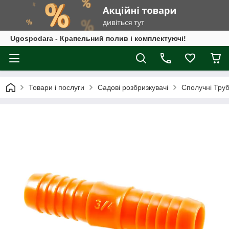
Ugospodara - Крапельний полив і комплектуючі!
Товари і послуги
Садові розбризкувачі
Сполучні Тру