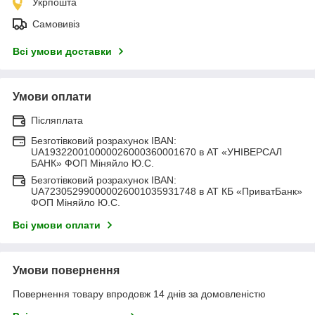
Укрпошта
Самовивіз
Всі умови доставки
Умови оплати
Післяплата
Безготівковий розрахунок IBAN:
UA193220010000026000360001670 в АТ «УНІВЕРСАЛ
БАНК» ФОП Міняйло Ю.С.
Безготівковий розрахунок IBAN:
UA723052990000026001035931748 в АТ КБ «ПриватБанк»
ФОП Міняйло Ю.С.
Всі умови оплати
Умови повернення
Повернення товару впродовж 14 днів за домовленістю