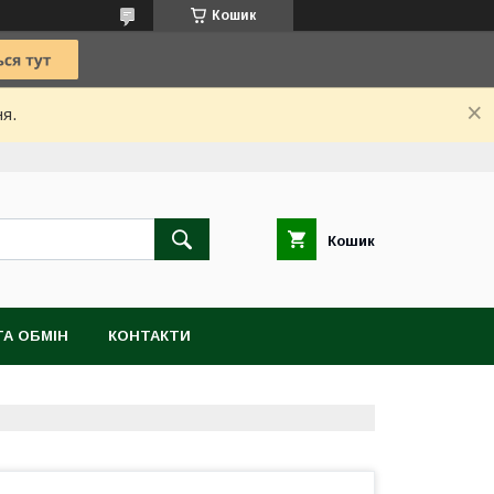
Кошик
ня.
Кошик
А ОБМІН
КОНТАКТИ