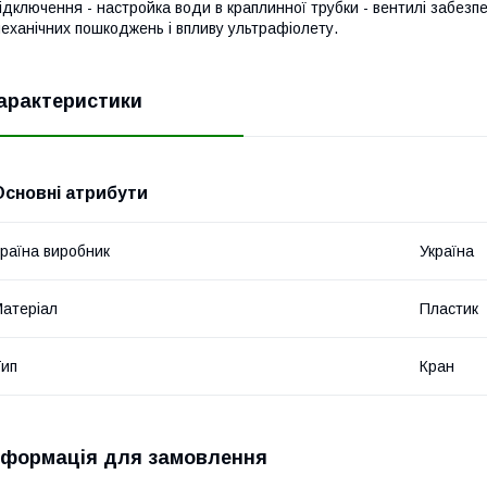
ідключення - настройка води в краплинної трубки - вентилі забезп
еханічних пошкоджень і впливу ультрафіолету.
арактеристики
Основні атрибути
раїна виробник
Україна
атеріал
Пластик
ип
Кран
нформація для замовлення