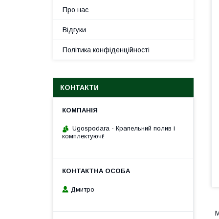
Про нас
Відгуки
Політика конфіденційності
КОНТАКТИ
Ugospodara - Крапельний полив і
комплектуючі!
Дмитро
М