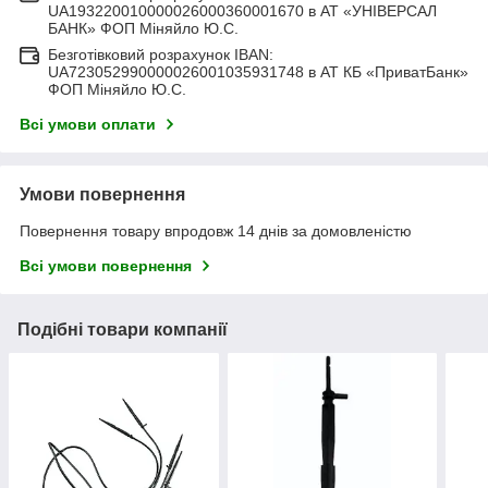
UA193220010000026000360001670 в АТ «УНІВЕРСАЛ
БАНК» ФОП Міняйло Ю.С.
Безготівковий розрахунок IBAN:
UA723052990000026001035931748 в АТ КБ «ПриватБанк»
ФОП Міняйло Ю.С.
Всі умови оплати
Умови повернення
Повернення товару впродовж 14 днів за домовленістю
Всі умови повернення
Подібні товари компанії