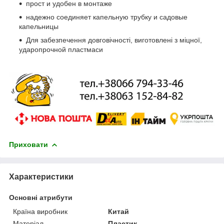
прост и удобен в монтаже
надежно соединяет капельную трубку и садовые
капельницы
Для забезпечення довговічності, виготовлені з міцної,
ударопрочной пластмаси
Приховати
Характеристики
Основні атрибути
Країна виробник
Китай
Матеріал
Пластик