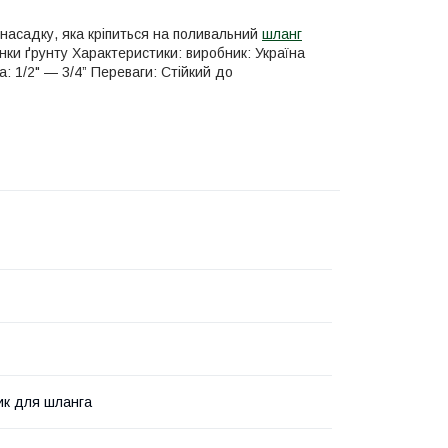
насадку, яка кріпиться на поливальний
шланг
янки ґрунту Характеристики: виробник: Україна
а: 1/2" — 3/4” Переваги: Стійкий до
ик для шланга