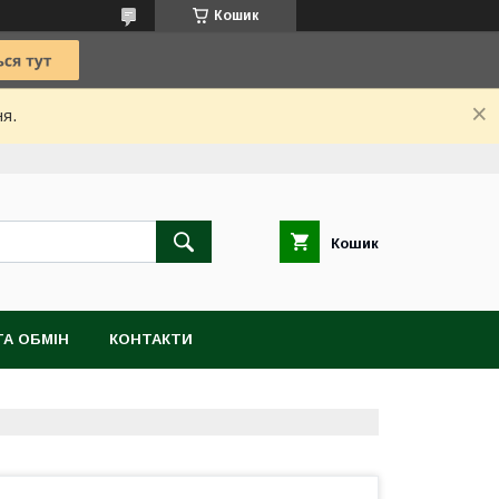
Кошик
ня.
Кошик
А ОБМІН
КОНТАКТИ