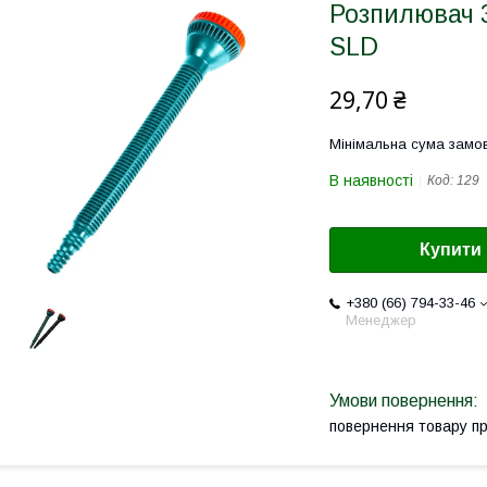
Розпилювач 3
SLD
29,70 ₴
Мінімальна сума замов
В наявності
Код:
129
Купити
+380 (66) 794-33-46
Менеджер
повернення товару п