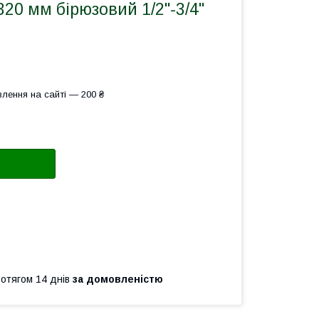
20 мм бірюзовий 1/2"-3/4"
лення на сайті — 200 ₴
ротягом 14 днів
за домовленістю