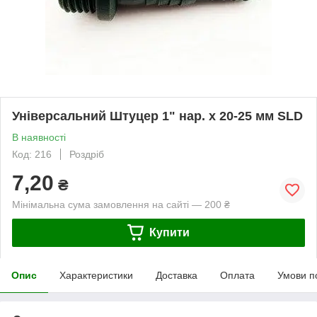
Універсальний Штуцер 1" нар. x 20-25 мм SLD
В наявності
Код: 216
Роздріб
7,20
₴
Мінімальна сума замовлення на сайті — 200 ₴
Купити
Опис
Характеристики
Доставка
Оплата
Умови п