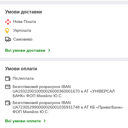
Умови доставки
Нова Пошта
Укрпошта
Самовивіз
Всі умови доставки
Умови оплати
Післяплата
Безготівковий розрахунок IBAN:
UA193220010000026000360001670 в АТ «УНІВЕРСАЛ
БАНК» ФОП Міняйло Ю.С.
Безготівковий розрахунок IBAN:
UA723052990000026001035931748 в АТ КБ «ПриватБанк»
ФОП Міняйло Ю.С.
Всі умови оплати