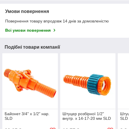
Умови повернення
Повернення товару впродовж 14 днів за домовленістю
Всі умови повернення
Подібні товари компанії
Байонет 3/4" x 1/2" нар.
Штуцер розбірної 1/2"
Штуц
SLD
внутр. х 14-17-20 мм SLD
SLD