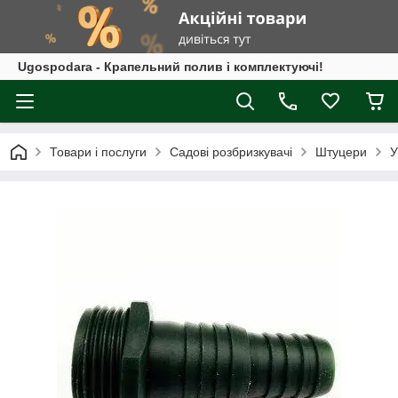
Ugospodara - Крапельний полив і комплектуючі!
Товари і послуги
Садові розбризкувачі
Штуцери
У