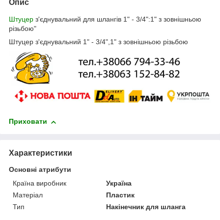
Опис
Штуцер
з'єднувальний для шлангів 1" - 3/4":1" з зовнішньою
різьбою"
Штуцер з'єднувальний 1" - 3/4",1" з зовнішньою різьбою
Приховати
Характеристики
Основні атрибути
Країна виробник
Україна
Матеріал
Пластик
Тип
Накінечник для шланга