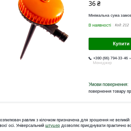
36 ₴
Мінімальна сума замов
В наявності
Код:
212
Купити
+380 (66) 794-33-46
Менеджер
повернення товару п
озпилювач равлик з кілочком призначена для зрошення не великій
воєї осі. Універсальний
штуцер
дозволяє приєднувати практично всі р