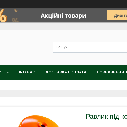
И
ПРО НАС
ДОСТАВКА І ОПЛАТА
ПОВЕРНЕННЯ Т
Равлик під к