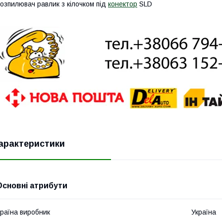
озпилювач равлик з кілочком під
конектор
SLD
арактеристики
Основні атрибути
раїна виробник
Україна