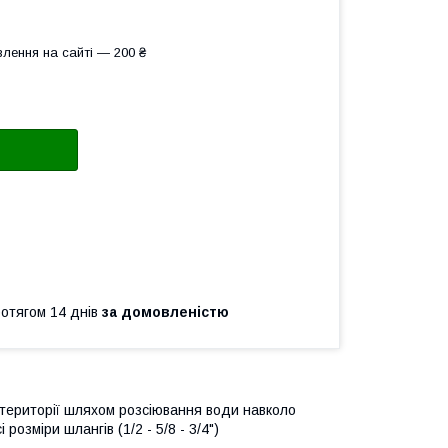
лення на сайті — 200 ₴
ротягом 14 днів
за домовленістю
 території шляхом розсіювання води навколо
озміри шлангів (1/2 - 5/8 - 3/4")