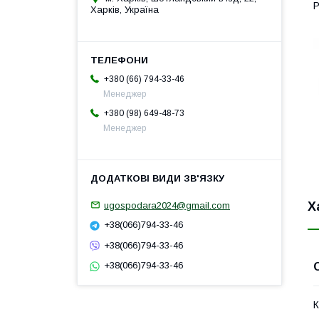
Р
Харків, Україна
+380 (66) 794-33-46
Менеджер
+380 (98) 649-48-73
Менеджер
Х
ugospodara2024@gmail.com
+38(066)794-33-46
+38(066)794-33-46
+38(066)794-33-46
К