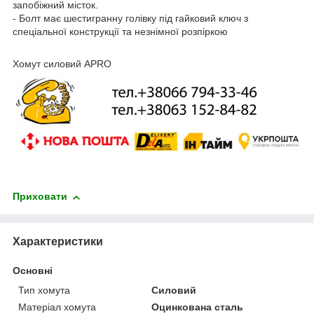
запобіжний місток.
- Болт має шестигранну голівку під гайковий ключ з
спеціальної конструкції та незнімної розпіркою
Хомут силовий APRO
Приховати
Характеристики
Основні
Тип хомута
Силовий
Матеріал хомута
Оцинкована сталь