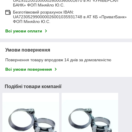
UA193220010000026000360001670 в АТ «УНІВЕРСАЛ
БАНК» ФОП Міняйло Ю.С.
Безготівковий розрахунок IBAN:
UA723052990000026001035931748 в АТ КБ «ПриватБанк»
ФОП Міняйло Ю.С.
Всі умови оплати
Умови повернення
Повернення товару впродовж 14 днів за домовленістю
Всі умови повернення
Подібні товари компанії