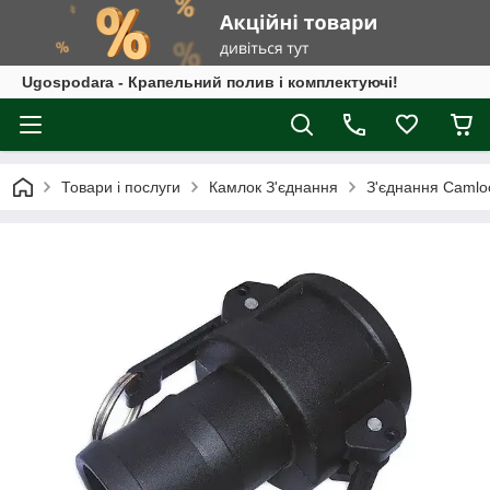
Ugospodara - Крапельний полив і комплектуючі!
Товари і послуги
Камлок З'єднання
З'єднання Camloc