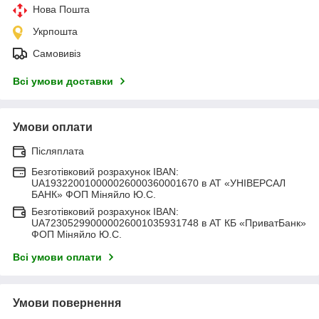
Нова Пошта
Укрпошта
Самовивіз
Всі умови доставки
Умови оплати
Післяплата
Безготівковий розрахунок IBAN:
UA193220010000026000360001670 в АТ «УНІВЕРСАЛ
БАНК» ФОП Міняйло Ю.С.
Безготівковий розрахунок IBAN:
UA723052990000026001035931748 в АТ КБ «ПриватБанк»
ФОП Міняйло Ю.С.
Всі умови оплати
Умови повернення