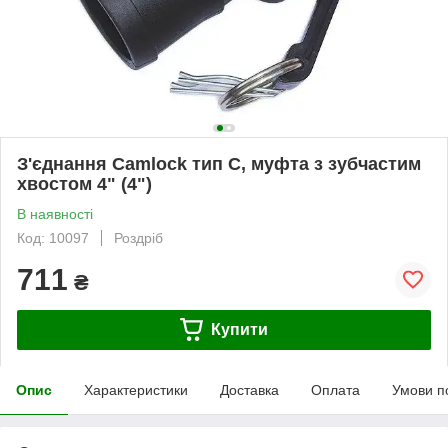
З'єднання Camlock тип С, муфта з зубчастим
хвостом 4" (4")
В наявності
Код: 10097
Роздріб
711
₴
Купити
Опис
Характеристики
Доставка
Оплата
Умови п