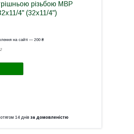
трішньою різьбою МВР
2х11/4" (32х11/4")
лення на сайті — 200 ₴
2
ротягом 14 днів
за домовленістю