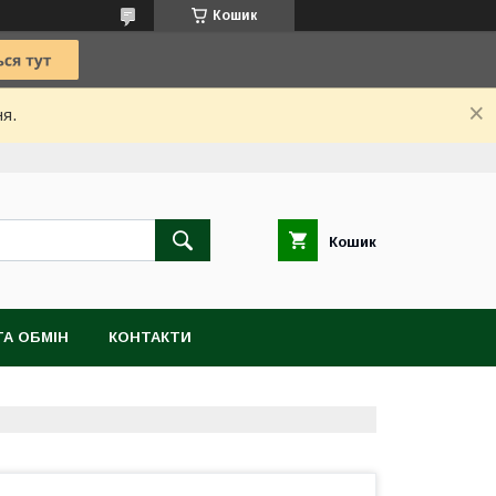
Кошик
ня.
Кошик
А ОБМІН
КОНТАКТИ