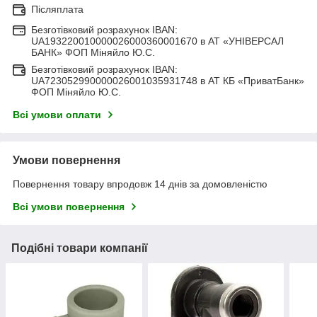
Післяплата
Безготівковий розрахунок IBAN:
UA193220010000026000360001670 в АТ «УНІВЕРСАЛ
БАНК» ФОП Міняйло Ю.С.
Безготівковий розрахунок IBAN:
UA723052990000026001035931748 в АТ КБ «ПриватБанк»
ФОП Міняйло Ю.С.
Всі умови оплати
Умови повернення
Повернення товару впродовж 14 днів за домовленістю
Всі умови повернення
Подібні товари компанії