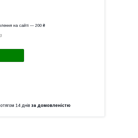
лення на сайті — 200 ₴
3
ротягом 14 днів
за домовленістю