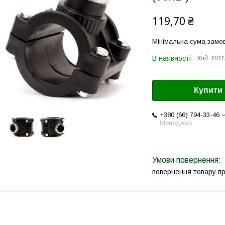
119,70 ₴
Мінімальна сума замов
В наявності
Код:
1011
Купити
+380 (66) 794-33-46
Менеджер
повернення товару п