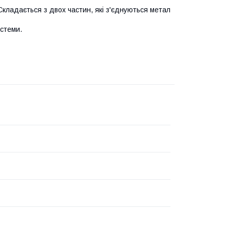
Складається з двох частин, які з'єднуються метал
истеми.