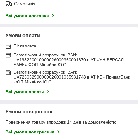
Самовивіз
Всі умови доставки
Умови оплати
Післяплата
Безготівковий розрахунок IBAN:
UA193220010000026000360001670 в АТ «УНІВЕРСАЛ
БАНК» ФОП Міняйло Ю.С.
Безготівковий розрахунок IBAN:
UA723052990000026001035931748 в АТ КБ «ПриватБанк»
ФОП Міняйло Ю.С.
Всі умови оплати
Умови повернення
Повернення товару впродовж 14 днів за домовленістю
Всі умови повернення