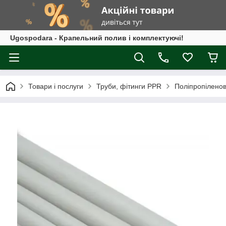
Ugospodara - Крапельний полив і комплектуючі!
Товари і послуги
Труби, фітинги PPR
Поліпропіленов