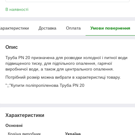
В наявності
арактеристики
Доставка
Оплата
Умови повернення
Опис
Труба PN 20 призначена для розводки холодної і питної води
підвищеного тиску, для підпільного опалення, гарячої
виробничої води, а також для центрального опалення.
Потрібний розмір можна вибрати в характеристиці товару.
";;"Купити поліпропіленова Труба PN 20
Характеристики
Основні
Країна виробник
Україна