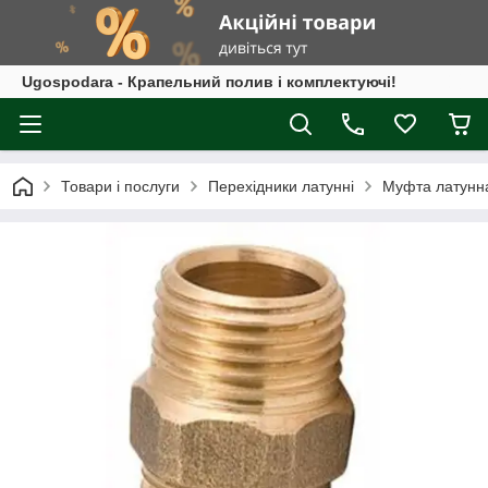
Ugospodara - Крапельний полив і комплектуючі!
Товари і послуги
Перехідники латунні
Муфта латунна 