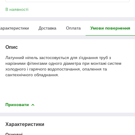
В наявності
арактеристики
Доставка
Оплата
Умови повернення
Опис
Латунний ніпель застосовується для з'єднання труб з
нарізними фітингами одного діаметра при монтажі систем
холодного і гарячого водопостачання, опалення та
сантехнічного обладнання.
Приховати
Характеристики
Основні