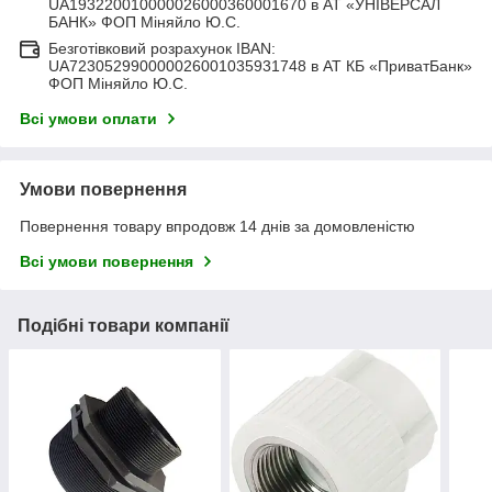
UA193220010000026000360001670 в АТ «УНІВЕРСАЛ
БАНК» ФОП Міняйло Ю.С.
Безготівковий розрахунок IBAN:
UA723052990000026001035931748 в АТ КБ «ПриватБанк»
ФОП Міняйло Ю.С.
Всі умови оплати
Умови повернення
Повернення товару впродовж 14 днів за домовленістю
Всі умови повернення
Подібні товари компанії