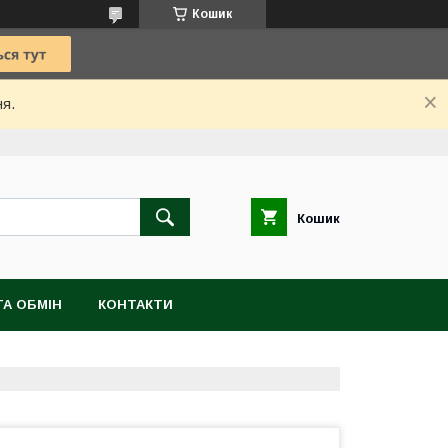
Кошик
ня.
Кошик
А ОБМІН
КОНТАКТИ