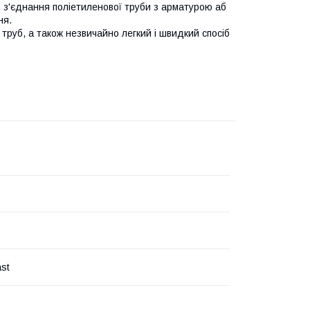
з'єднання поліетиленової труби з арматурою аб
ня.
труб, а також незвичайно легкий і швидкий спосіб
ast